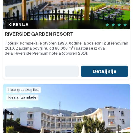
KIRENIJA
RIVERSIDE GARDEN RESORT
Hotelski kompleks je otvoren 1990. godine, a poslednji put renoviran
2016. Zauzima površinu od 80.000 m² i sastoji se iz dva
dela, Riverside Premium hotela (otvoren 2014.
Detaljnije
Hotel gradskog tipa
Idealan za mlade