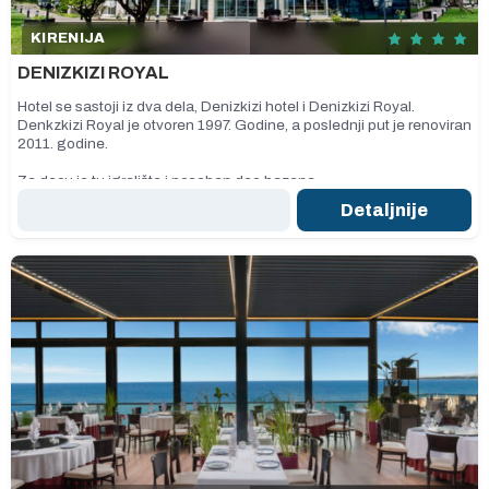
KIRENIJA
DENIZKIZI ROYAL
Hotel se sastoji iz dva dela, Denizkizi hotel i Denizkizi Royal.
Denkzkizi Royal je otvoren 1997. Godine, a poslednji put je renoviran
2011. godine.
Za decu je tu igralište i poseban deo bazena.
Detaljnije