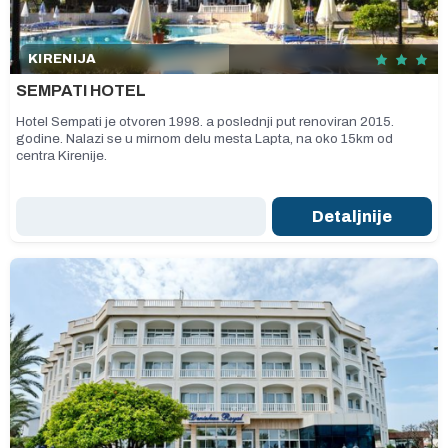
KIRENIJA
SEMPATI HOTEL
Hotel Sempati je otvoren 1998. a poslednji put renoviran 2015.
godine. Nalazi se u mirnom delu mesta Lapta, na oko 15km od
centra Kirenije.
Detaljnije