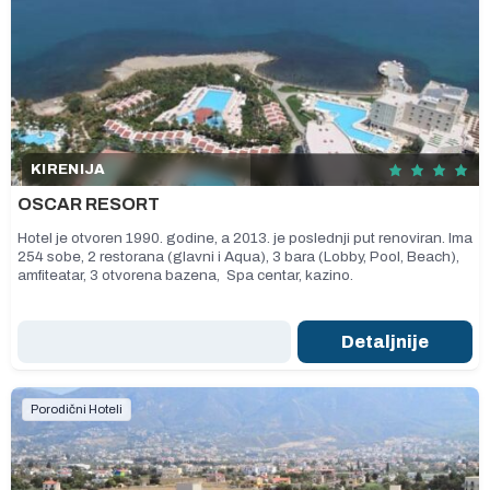
KIRENIJA
OSCAR RESORT
Hotel je otvoren 1990. godine, a 2013. je poslednji put renoviran. Ima
254 sobe, 2 restorana (glavni i Aqua), 3 bara (Lobby, Pool, Beach),
amfiteatar, 3 otvorena bazena, Spa centar, kazino.
Detaljnije
Porodični Hoteli