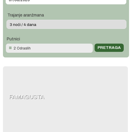
Trajanje aranžmana
Putnici
2 Odraslih
FAMAGUSTA