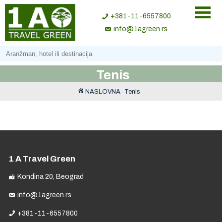
+381-11-6557800
info@1agreen.rs
Tenis
NASLOVNA
Tenis
1 A Travel Green
Kondina 20, Beograd
info@1agreen.rs
+381-11-6557800