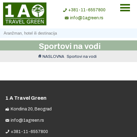
+381-11-6557800
info@1agreen.rs
Sportovi na vodi
NASLOVNA
Sportovi na vodi
1 A Travel Green
Kondina 20, Beograd
info@1agreen.rs
+381-11-6557800