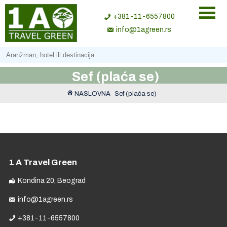
+381-11-6557800
info@1agreen.rs
Sef (plaća se)
NASLOVNA
Sef (plaća se)
1 A Travel Green
Kondina 20, Beograd
info@1agreen.rs
+381-11-6557800