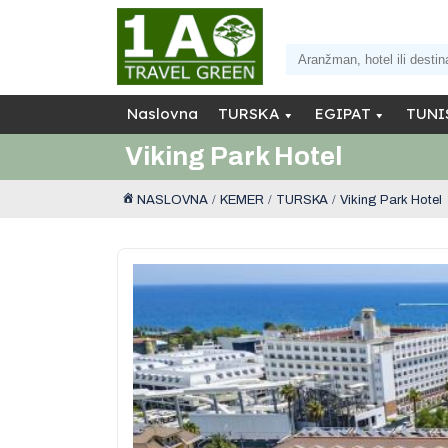
Naslovna
TURSKA
EGIPAT
TUNI
Viking Park Hotel
NASLOVNA
KEMER
TURSKA
Viking Park Hotel