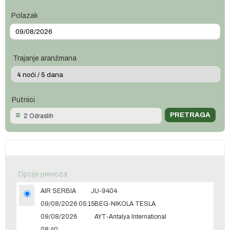
Polazak
Trajanje aranžmana
Putnici
2 Odraslih
Opcije prevoza
AIR SERBIA
JU-9404
09/08/2026 05:15
BEG-NIKOLA TESLA
09/08/2026
AYT-Antalya International
08:40