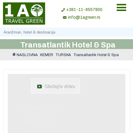
+381-11-6557800
info@1agreen.rs
Transatlantik Hotel & Spa
NASLOVNA
KEMER
TURSKA
Transatlantik Hotel & Spa
Gledajte video