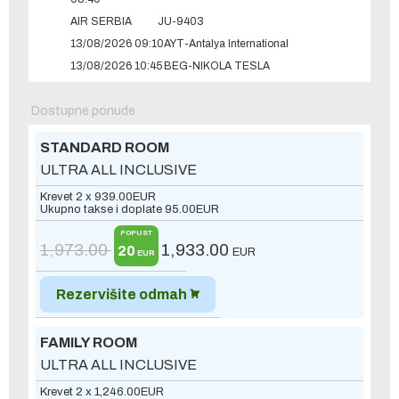
AIR SERBIA
JU-9403
13/08/2026 09:10
AYT-Antalya International
13/08/2026 10:45
BEG-NIKOLA TESLA
Dostupne ponude
STANDARD ROOM
ULTRA ALL INCLUSIVE
Krevet 2 x
939.00
EUR
Ukupno takse i doplate
95.00
EUR
POPUST
1,973.00
1,933.00
20
EUR
EUR
Rezervišite odmah
FAMILY ROOM
ULTRA ALL INCLUSIVE
Krevet 2 x
1,246.00
EUR