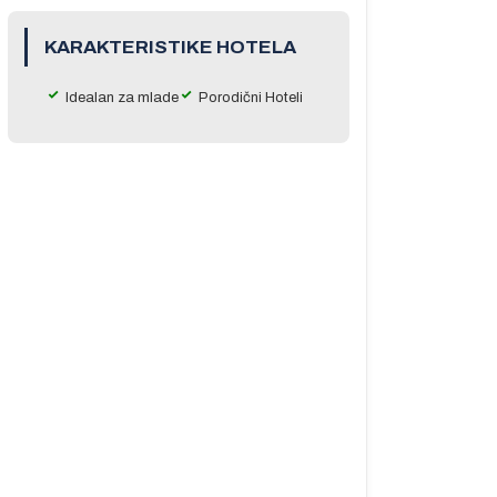
KARAKTERISTIKE HOTELA
Idealan za mlade
Porodični Hoteli