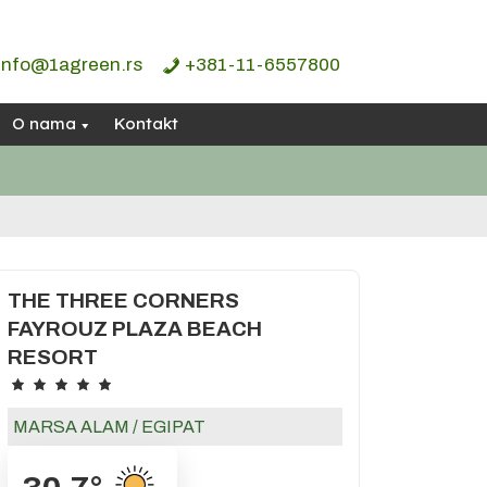
info@1agreen.rs
+381-11-6557800
O nama
Kontakt
THE THREE CORNERS
FAYROUZ PLAZA BEACH
RESORT
MARSA ALAM
/
EGIPAT