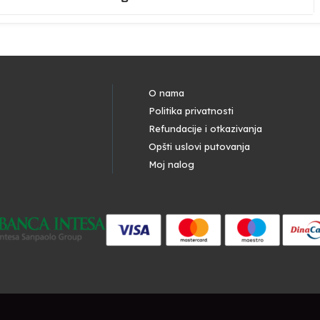
O nama
Politika privatnosti
Refundacije i otkazivanja
Opšti uslovi putovanja
Moj nalog