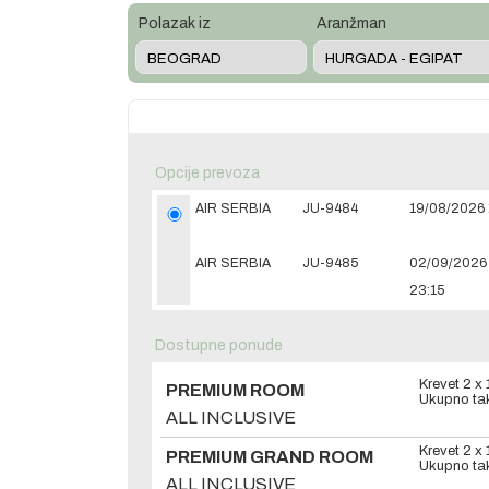
Polazak iz
Aranžman
Opcije prevoza
AIR SERBIA
JU-9484
19/08/2026 
AIR SERBIA
JU-9485
02/09/2026
23:15
Dostupne ponude
Krevet 2 x
PREMIUM ROOM
Ukupno tak
ALL INCLUSIVE
Krevet 2 x
PREMIUM GRAND ROOM
Ukupno tak
ALL INCLUSIVE