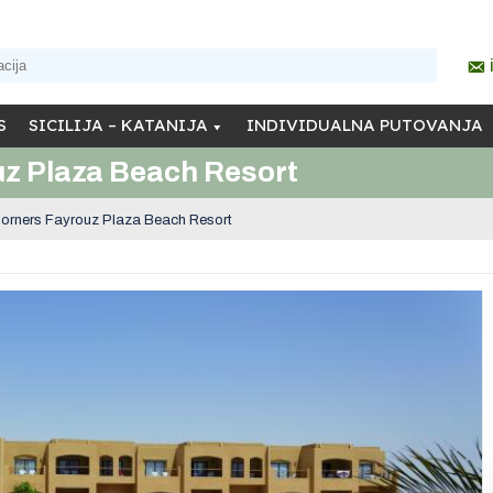
S
SICILIJA – KATANIJA
INDIVIDUALNA PUTOVANJA
uz Plaza Beach Resort
orners Fayrouz Plaza Beach Resort