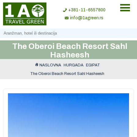
+381-11-6557800
info@1agreen.rs
The Oberoi Beach Resort Sahl
Hasheesh
NASLOVNA
HURGADA
EGIPAT
The Oberoi Beach Resort Sahl Hasheesh