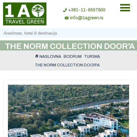
+381-11-6557800
info@1agreen.rs
THE NORM COLLECTION DOOR'A
NASLOVNA
BODRUM
TURSKA
THE NORM COLLECTION DOOR'A