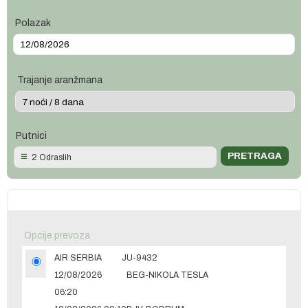
Polazak
Trajanje aranžmana
Putnici
2 Odraslih
Opcije prevoza
AIR SERBIA
JU-9432
12/08/2026
BEG-NIKOLA TESLA
06:20