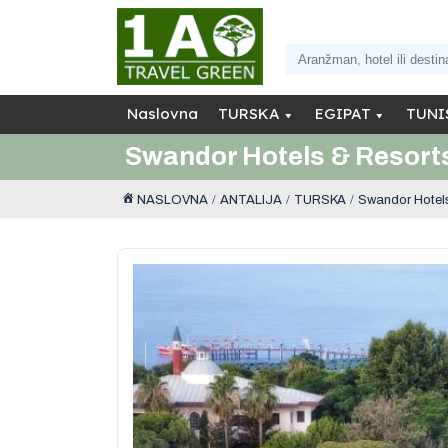
Naslovna
TURSKA
EGIPAT
TUNI
Swandor Hotels & Resort
NASLOVNA
ANTALIJA
TURSKA
Swandor Hotel