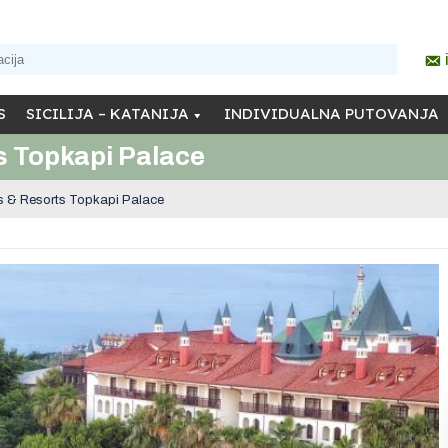
S
SICILIJA – KATANIJA
INDIVIDUALNA PUTOVANJA
s Topkapi Palace
s & Resorts Topkapi Palace