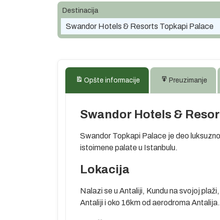
Destinacija
Swandor Hotels & Resorts Topkapi Palace
Opšte informacije
Preuzimanje
Swandor Hotels & Resor
Swandor Topkapi Palace je deo luksuznog
istoimene palate u Istanbulu.
Lokacija
Nalazi se u Antaliji, Kundu na svojoj pla
Antaliji i oko 16km od aerodroma Antalija.