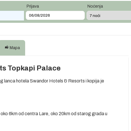
Prijava
Noćenja
Mapa
ts Topkapi Palace
 lanca hotela Swandor Hotels & Resorts i kopija je
ži, oko 6km od centra Lare, oko 20km od starog grada u