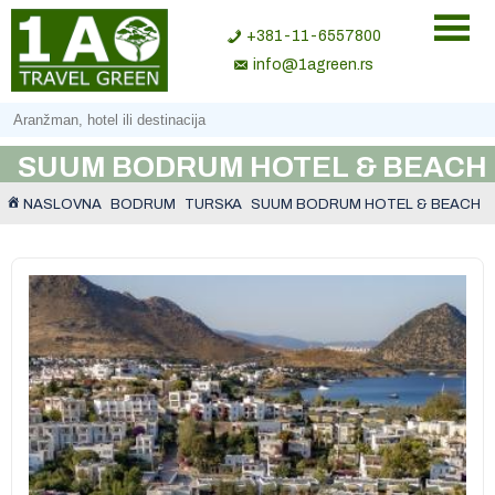
+381-11-6557800
info@1agreen.rs
SUUM BODRUM HOTEL & BEACH
NASLOVNA
BODRUM
TURSKA
SUUM BODRUM HOTEL & BEACH