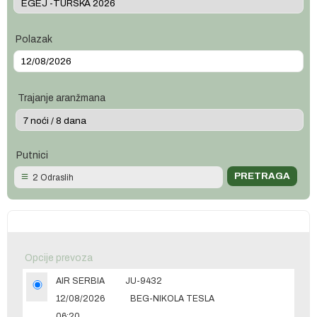
Polazak
Trajanje aranžmana
Putnici
2 Odraslih
Opcije prevoza
AIR SERBIA
JU-9432
12/08/2026
BEG-NIKOLA TESLA
06:20