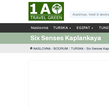
Naslovna
TURSKA
EGIPAT
TUNI
Six Senses Kaplankaya
NASLOVNA
BODRUM
TURSKA
Six Senses Ka