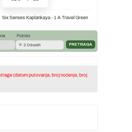
Six Senses Kaplankaya - 1 A Travel Green
ana
Putnici
2 Odraslih
trage (datum putovanja, broj noćenja, broj