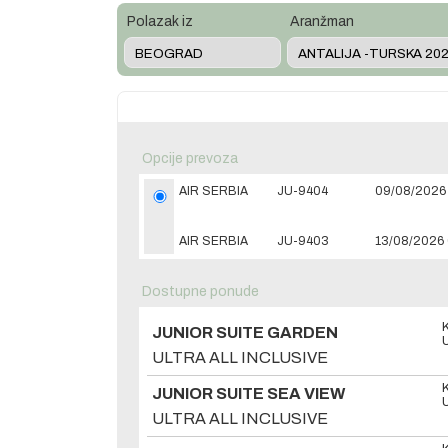
Polazak iz
Aranžman
Opcije prevoza
AIR SERBIA
JU-9404
09/08/2026 
AIR SERBIA
JU-9403
13/08/2026 
Dostupne ponude
JUNIOR SUITE GARDEN
ULTRA ALL INCLUSIVE
JUNIOR SUITE SEA VIEW
ULTRA ALL INCLUSIVE