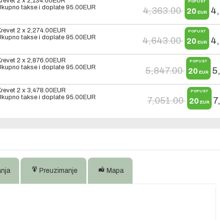
Krevet 2 x
2,134.00
EUR
POPUST
Ukupno takse i doplate
95.00
EUR
4,363.00
4
20
EUR
Krevet 2 x
2,274.00
EUR
POPUST
Ukupno takse i doplate
95.00
EUR
4,643.00
4
20
EUR
Krevet 2 x
2,876.00
EUR
POPUST
Ukupno takse i doplate
95.00
EUR
5,847.00
5
20
EUR
Krevet 2 x
3,478.00
EUR
POPUST
Ukupno takse i doplate
95.00
EUR
7,051.00
7
20
EUR
anja
Preuzimanje
Mapa