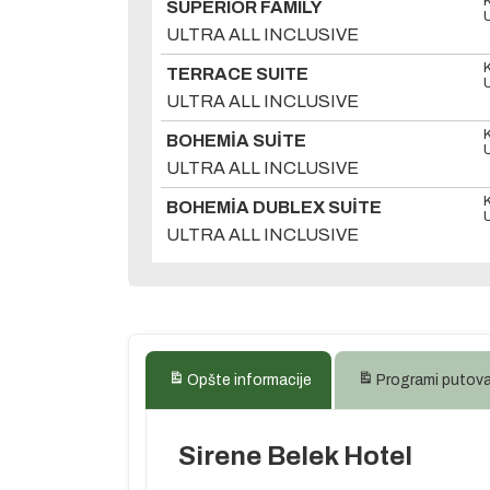
SUPERIOR FAMILY
ULTRA ALL INCLUSIVE
TERRACE SUITE
ULTRA ALL INCLUSIVE
BOHEMİA SUİTE
ULTRA ALL INCLUSIVE
BOHEMİA DUBLEX SUİTE
ULTRA ALL INCLUSIVE
Opšte informacije
Programi putov
Sirene Belek Hotel