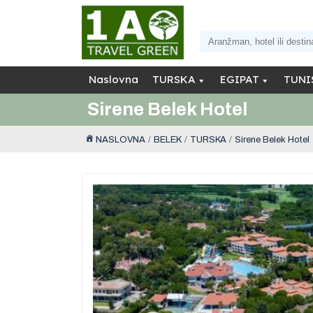
Naslovna
TURSKA
EGIPAT
TUNI
Sirene Belek Hotel
NASLOVNA
BELEK
TURSKA
Sirene Belek Hotel