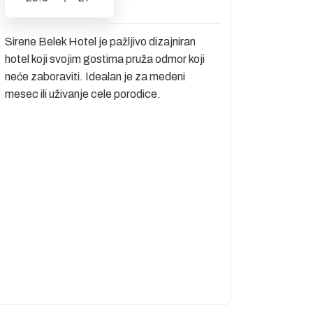
Sirene Belek Hotel je pažljivo dizajniran
hotel koji svojim gostima pruža odmor koji
neće zaboraviti. Idealan je za medeni
mesec ili uživanje cele porodice.