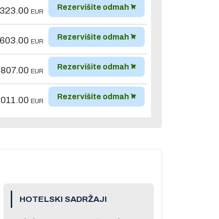
Rezervišite odmah
,323.00
EUR
Rezervišite odmah
,603.00
EUR
Rezervišite odmah
,807.00
EUR
Rezervišite odmah
,011.00
EUR
HOTELSKI SADRŽAJI