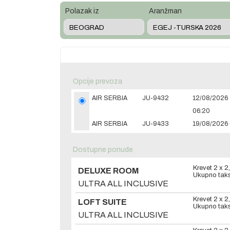
Polazak iz
Aranžman
Opcije prevoza
AIR SERBIA
JU-9432
12/08/2026
06:20
AIR SERBIA
JU-9433
19/08/2026 
Dostupne ponude
Krevet 2 x
2
DELUXE ROOM
Ukupno taks
ULTRA ALL INCLUSIVE
Krevet 2 x
2
LOFT SUITE
Ukupno taks
ULTRA ALL INCLUSIVE