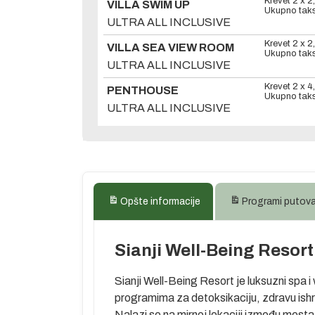
Krevet 2 x
2
VILLA SWIM UP
Ukupno taks
ULTRA ALL INCLUSIVE
Krevet 2 x
2
VILLA SEA VIEW ROOM
Ukupno taks
ULTRA ALL INCLUSIVE
Krevet 2 x
4
PENTHOUSE
Ukupno taks
ULTRA ALL INCLUSIVE
Opšte informacije
Programi putov
Sianji Well-Being Resort
Sianji Well-Being Resort je luksuzni spa i
programima za detoksikaciju, zdravu ishra
Nalazi se na mirnoj lokaciji između mest