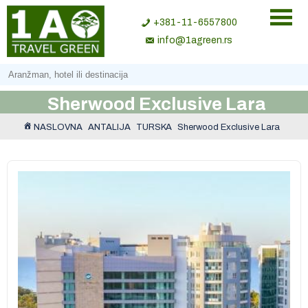
+381-11-6557800
info@1agreen.rs
Sherwood Exclusive Lara
NASLOVNA
ANTALIJA
TURSKA
Sherwood Exclusive Lara