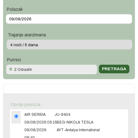
Polazak
Trajanje aranžmana
Putnici
2 Odraslih
Opcije prevoza
AIR SERBIA
JU-9404
09/08/2026 05:15
BEG-NIKOLA TESLA
09/08/2026
AYT-Antalya International
08:40