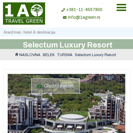
+381-11-6557800
info@1agreen.rs
Selectum Luxury Resort
NASLOVNA
BELEK
TURSKA
Selectum Luxury Resort
Gledajte video