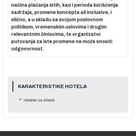
načina plaćanja istih, kao i perioda korišćenja
sadržaja, promene koncepta all inclusive, i
slično, a u skladu sa svojom poslovnom
politikom, vremenskim uslovima i drugim
relevantnim činiocima, te organizator
putovanja za iste promene ne može snositi
odgovornost.
KARAKTERISTIKE HOTELA
Idealan za mlade