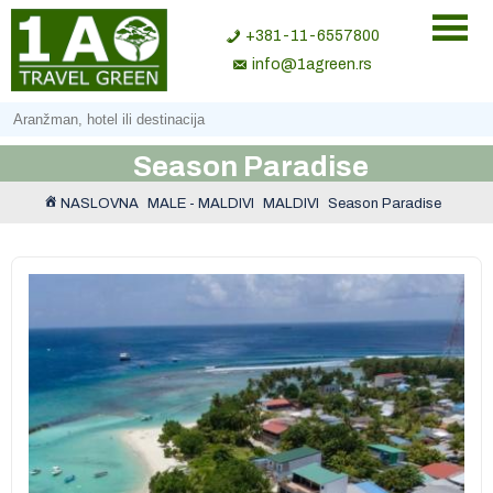
+381-11-6557800
info@1agreen.rs
Season Paradise
NASLOVNA
MALE - MALDIVI
MALDIVI
Season Paradise