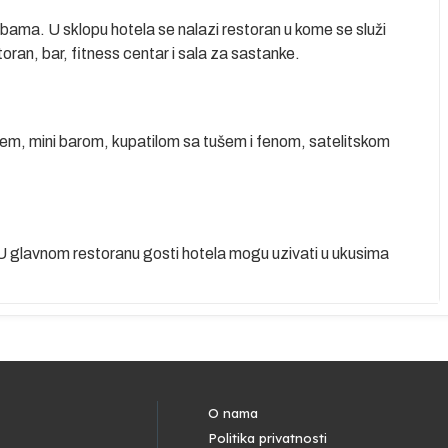
ama. U sklopu hotela se nalazi restoran u kome se služi
ran, bar, fitness centar i sala za sastanke.
em, mini barom, kupatilom sa tušem i fenom, satelitskom
U glavnom restoranu gosti hotela mogu uzivati u ukusima
O nama
Politika privatnosti