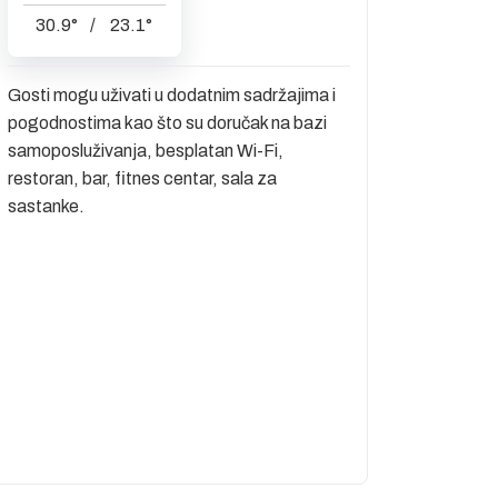
30.9
°
/
23.1
°
Gosti mogu uživati u dodatnim sadržajima i
pogodnostima kao što su doručak na bazi
samoposluživanja, besplatan Wi-Fi,
restoran, bar, fitnes centar, sala za
sastanke.