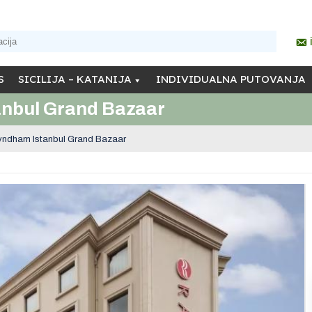
S
SICILIJA – KATANIJA
INDIVIDUALNA PUTOVANJA
nbul Grand Bazaar
ndham Istanbul Grand Bazaar