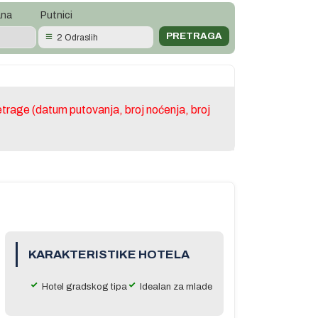
ana
Putnici
2 Odraslih
trage (datum putovanja, broj noćenja, broj
KARAKTERISTIKE HOTELA
Hotel gradskog tipa
Idealan za mlade