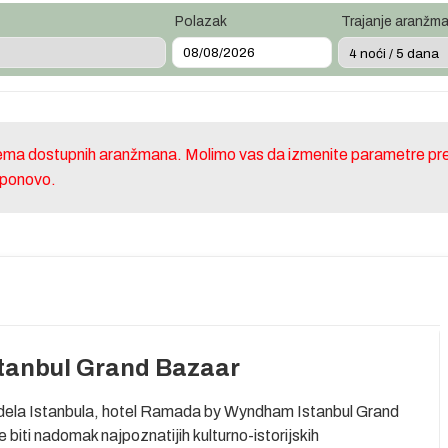
Polazak
Trajanje aranžm
nema dostupnih aranžmana. Molimo vas da izmenite parametre pre
e ponovo.
anbul Grand Bazaar
 dela Istanbula, hotel Ramada by Wyndham Istanbul Grand
e biti nadomak najpoznatijih kulturno-istorijskih