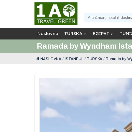
Naslovna
TURSKA
EGIPAT
TUNI
Ramada by Wyndham Ista
NASLOVNA
ISTANBUL
TURSKA
Ramada by Wy