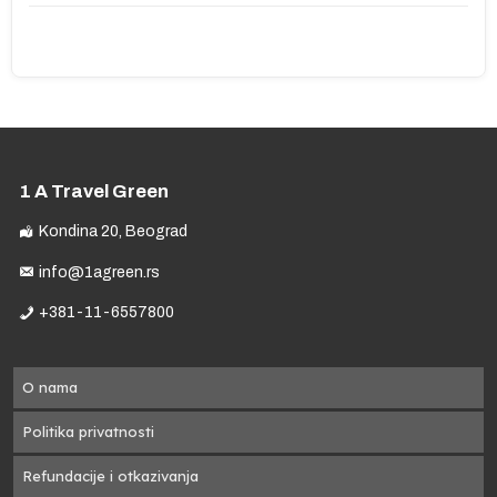
1 A Travel Green
Kondina 20, Beograd
info@1agreen.rs
+381-11-6557800
O nama
Politika privatnosti
Refundacije i otkazivanja