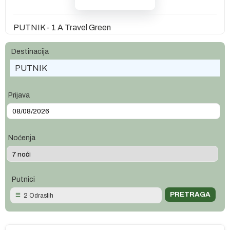
PUTNIK - 1 A Travel Green
Destinacija
PUTNIK
Prijava
Noćenja
Putnici
2 Odraslih