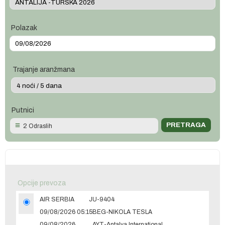
Polazak
Trajanje aranžmana
Putnici
2 Odraslih
Opcije prevoza
AIR SERBIA
JU-9404
09/08/2026 05:15
BEG-NIKOLA TESLA
09/08/2026
AYT-Antalya International