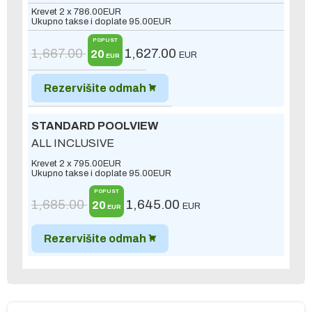
Krevet 2 x
786.00
EUR
Ukupno takse i doplate
95.00
EUR
POPUST
1,667.00
1,627.00
20
EUR
EUR
Rezervišite odmah
STANDARD POOLVIEW
ALL INCLUSIVE
Krevet 2 x
795.00
EUR
Ukupno takse i doplate
95.00
EUR
POPUST
1,685.00
1,645.00
20
EUR
EUR
Rezervišite odmah