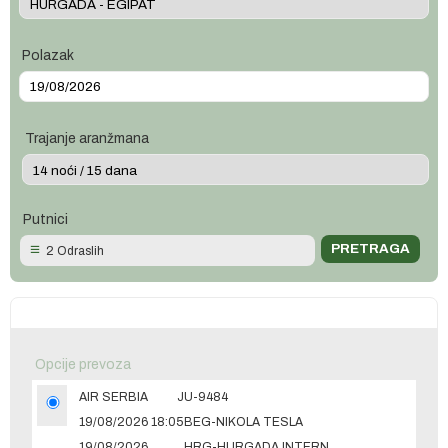
Polazak
Trajanje aranžmana
Putnici
2 Odraslih
Opcije prevoza
AIR SERBIA
JU-9484
19/08/2026 18:05
BEG-NIKOLA TESLA
19/08/2026
HRG-HURGADA INTERNATIONAL