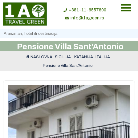
+381-11-6557800
info@1agreen.rs
Pensione Villa Sant'Antonio
NASLOVNA
SICILIJA - KATANIJA
ITALIJA
Pensione Villa Sant'Antonio