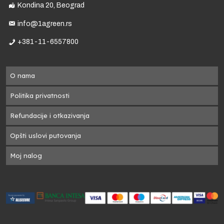
Kondina 20, Beograd
info@1agreen.rs
+381-11-6557800
O nama
Politika privatnosti
 2
Refundacije i otkazivanja
Opšti uslovi putovanja
a
Moj nalog