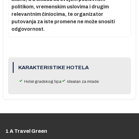
politikom, vremenskim uslovima i drugim
mu
relevantnim činiocima, te organizator
putovanja za iste promene ne može snositi
odgovornost.
1€
KARAKTERISTIKE HOTELA
Hotel gradskog tipa
Idealan za mlade
1 A Travel Green
,