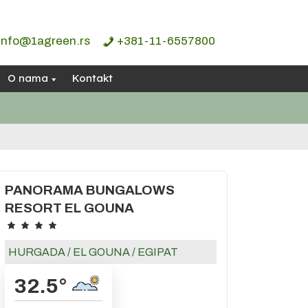
info@1agreen.rs
+381-11-6557800
O nama
Kontakt
PANORAMA BUNGALOWS
RESORT EL GOUNA
HURGADA
/
EL GOUNA
/
EGIPAT
32.5
°