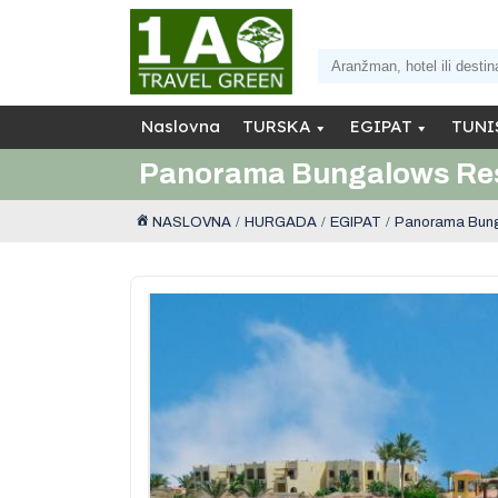
Naslovna
TURSKA
EGIPAT
TUNI
Panorama Bungalows Res
NASLOVNA
HURGADA
EGIPAT
Panorama Bung