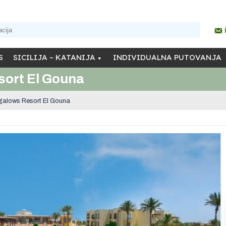
S
SICILIJA – KATANIJA
INDIVIDUALNA PUTOVANJA
ort El Gouna
alows Resort El Gouna