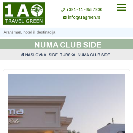
+381-11-6557800
info@1agreen.rs
NUMA CLUB SIDE
NASLOVNA
SIDE
TURSKA
NUMA CLUB SIDE