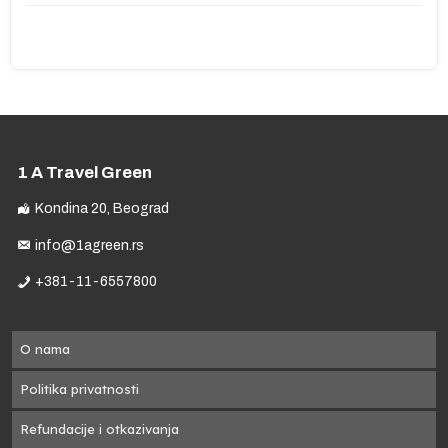
1 A Travel Green
Kondina 20, Beograd
info@1agreen.rs
+381-11-6557800
O nama
Politika privatnosti
Refundacije i otkazivanja