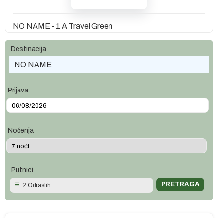
NO NAME - 1 A Travel Green
Destinacija
NO NAME
Prijava
Noćenja
Putnici
2 Odraslih