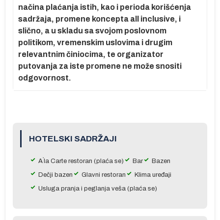
g
načina plaćanja istih, kao i perioda korišćenja
sadržaja, promene koncepta all inclusive, i
slično, a u skladu sa svojom poslovnom
politikom, vremenskim uslovima i drugim
relevantnim činiocima, te organizator
putovanja za iste promene ne može snositi
:
odgovornost.
na
.
HOTELSKI SADRŽAJI
ma
ane
A`la Carte restoran (plaća se)
Bar
Bazen
Dečji bazen
Glavni restoran
Klima uređaji
Usluga pranja i peglanja veša (plaća se)