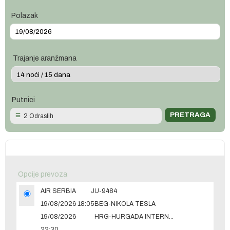
Polazak
Trajanje aranžmana
Putnici
2 Odraslih
Opcije prevoza
AIR SERBIA
JU-9484
19/08/2026 18:05
BEG-NIKOLA TESLA
19/08/2026
HRG-HURGADA INTERNATIONAL
22:30