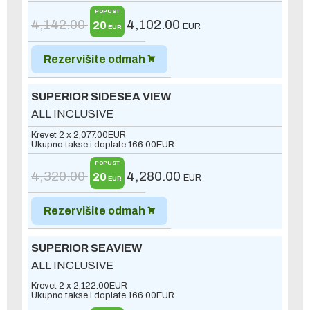
POPUST
4,142.00
4,102.00
20
EUR
EUR
Rezervišite odmah
SUPERIOR SIDESEA VIEW
ALL INCLUSIVE
Krevet 2 x
2,077.00
EUR
Ukupno takse i doplate
166.00
EUR
POPUST
4,320.00
4,280.00
20
EUR
EUR
Rezervišite odmah
SUPERIOR SEAVIEW
ALL INCLUSIVE
Krevet 2 x
2,122.00
EUR
Ukupno takse i doplate
166.00
EUR