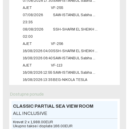
07/08/2026 17:30
SAW-ISTANBUL Sabiha Gokcen
AJET
VF-255
07/08/2026
SAW-ISTANBUL Sabiha Gokcen
23:35
08/08/2026
SSH-SHARM EL SHEIKH INTERNATIONAL
02:00
AJET
VF-256
16/08/2026 04:00
SSH-SHARM EL SHEIKH INTERNATIONAL
16/08/2026 06:40
SAW-ISTANBUL Sabiha Gokcen
AJET
VF-113
16/08/2026 12:55
SAW-ISTANBUL Sabiha Gokcen
16/08/2026 13:35
BEG-NIKOLA TESLA
Dostupne ponude
CLASSIC PARTIAL SEA VIEW ROOM
ALL INCLUSIVE
Krevet 2 x
1,988.00
EUR
Ukupno takse i doplate
166.00
EUR