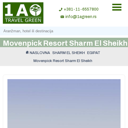
+381-11-6557800
info@1agreen.rs
Movenpick Resort Sharm El Sheikh
NASLOVNA
SHARM EL SHEIKH
EGIPAT
Movenpick Resort Sharm El Sheikh