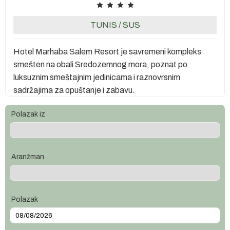
TUNIS
/
SUS
Hotel Marhaba Salem Resort je savremeni kompleks
smešten na obali Sredozemnog mora, poznat po
luksuznim smeštajnim jedinicama i raznovrsnim
sadržajima za opuštanje i zabavu.
Polazak iz
Aranžman
Polazak