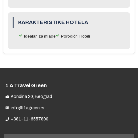
KARAKTERISTIKE HOTELA
Idealan za mlade
Porodični Hoteli
1 A Travel Green
Kondina 20, Beograd
info@1agreen.rs
+381-11-6557800