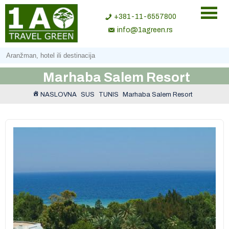
+381-11-6557800
info@1agreen.rs
Marhaba Salem Resort
NASLOVNA
SUS
TUNIS
Marhaba Salem Resort