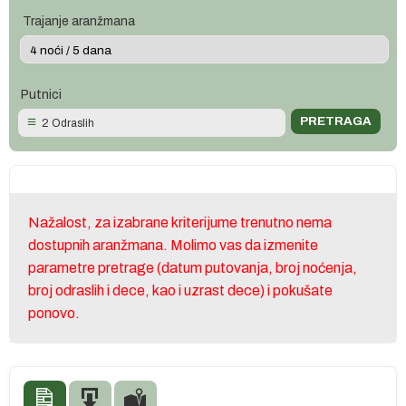
Trajanje aranžmana
Putnici
2 Odraslih
Nažalost, za izabrane kriterijume trenutno nema
dostupnih aranžmana. Molimo vas da izmenite
parametre pretrage (datum putovanja, broj noćenja,
broj odraslih i dece, kao i uzrast dece) i pokušate
ponovo.