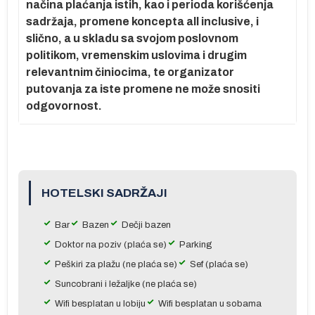
načina plaćanja istih, kao i perioda korišćenja
sadržaja, promene koncepta all inclusive, i
slično, a u skladu sa svojom poslovnom
politikom, vremenskim uslovima i drugim
relevantnim činiocima, te organizator
putovanja za iste promene ne može snositi
odgovornost.
HOTELSKI SADRŽAJI
Bar
Bazen
Dečji bazen
Doktor na poziv (plaća se)
Parking
Peškiri za plažu (ne plaća se)
Sef (plaća se)
Suncobrani i ležaljke (ne plaća se)
Wifi besplatan u lobiju
Wifi besplatan u sobama