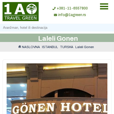
+381-11-6557800
info@1agreen.rs
Laleli Gonen
NASLOVNA
ISTANBUL
TURSKA
Laleli Gonen