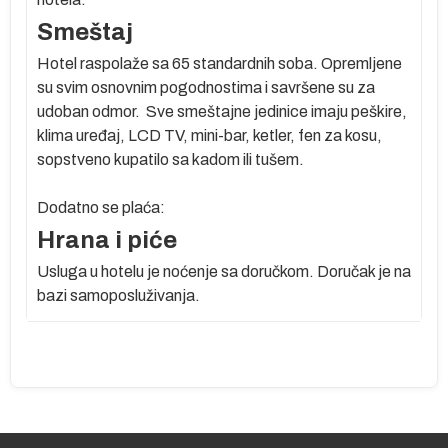
Smeštaj
Hotel raspolaže sa 65 standardnih soba. Opremljene
su svim osnovnim pogodnostima i savršene su za
udoban odmor. Sve smeštajne jedinice imaju peškire,
klima uređaj, LCD TV, mini-bar, ketler, fen za kosu,
sopstveno kupatilo sa kadom ili tušem.
Dodatno se plaća:
Hrana i piće
Usluga u hotelu je noćenje sa doručkom. Doručak je na
bazi samoposluživanja.