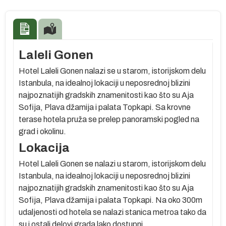
Laleli Gonen
Hotel Laleli Gonen nalazi se u starom, istorijskom delu
Istanbula, na idealnoj lokaciji u neposrednoj blizini
najpoznatijih gradskih znamenitosti kao što su Aja
Sofija, Plava džamija i palata Topkapi. Sa krovne
terase hotela pruža se prelep panoramski pogled na
grad i okolinu.
Lokacija
Hotel Laleli Gonen se nalazi u starom, istorijskom delu
Istanbula, na idealnoj lokaciji u neposrednoj blizini
najpoznatijih gradskih znamenitosti kao što su Aja
Sofija, Plava džamija i palata Topkapi. Na oko 300m
udaljenosti od hotela se nalazi stanica metroa tako da
su i ostali delovi grada lako dostupni.