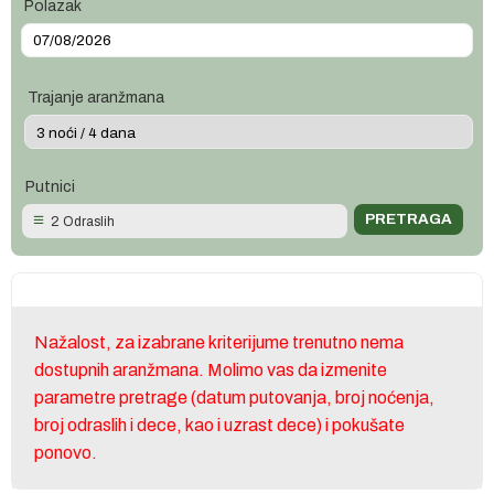
Polazak
Trajanje aranžmana
Putnici
2 Odraslih
Nažalost, za izabrane kriterijume trenutno nema
dostupnih aranžmana. Molimo vas da izmenite
parametre pretrage (datum putovanja, broj noćenja,
broj odraslih i dece, kao i uzrast dece) i pokušate
ponovo.