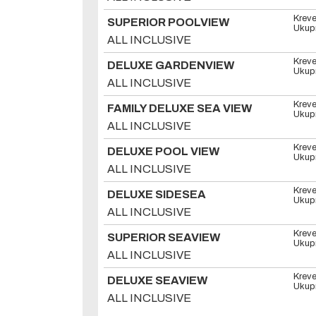
Kreve
SUPERIOR POOLVIEW
Ukupn
ALL INCLUSIVE
Kreve
DELUXE GARDENVIEW
Ukupn
ALL INCLUSIVE
Kreve
FAMILY DELUXE SEA VIEW
Ukupn
ALL INCLUSIVE
Kreve
DELUXE POOL VIEW
Ukupn
ALL INCLUSIVE
Kreve
DELUXE SIDESEA
Ukupn
ALL INCLUSIVE
Kreve
SUPERIOR SEAVIEW
Ukupn
ALL INCLUSIVE
Kreve
DELUXE SEAVIEW
Ukupn
ALL INCLUSIVE