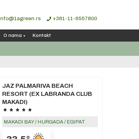
info@1agreen.rs
+381-11-6557800
O nama
Kontakt
JAZ PALMARIVA BEACH
RESORT (EX LABRANDA CLUB
MAKADI)
MAKADI BAY
/
HURGADA
/
EGIPAT