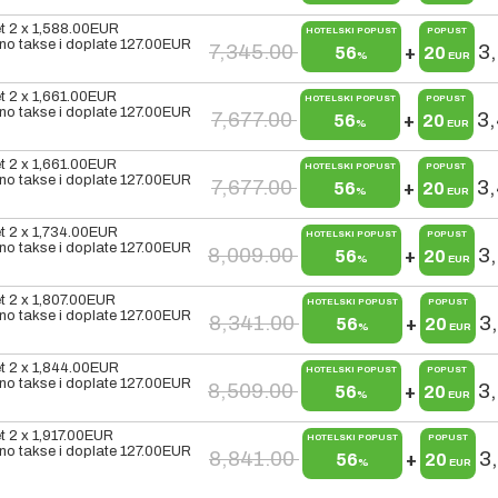
t 2 x
1,588.00
EUR
HOTELSKI POPUST
POPUST
o takse i doplate
127.00
EUR
7,345.00
3
56
+
20
%
EUR
t 2 x
1,661.00
EUR
HOTELSKI POPUST
POPUST
o takse i doplate
127.00
EUR
7,677.00
3
56
+
20
%
EUR
t 2 x
1,661.00
EUR
HOTELSKI POPUST
POPUST
o takse i doplate
127.00
EUR
7,677.00
3
56
+
20
%
EUR
t 2 x
1,734.00
EUR
HOTELSKI POPUST
POPUST
o takse i doplate
127.00
EUR
8,009.00
3
56
+
20
%
EUR
t 2 x
1,807.00
EUR
HOTELSKI POPUST
POPUST
o takse i doplate
127.00
EUR
8,341.00
3
56
+
20
%
EUR
t 2 x
1,844.00
EUR
HOTELSKI POPUST
POPUST
o takse i doplate
127.00
EUR
8,509.00
3
56
+
20
%
EUR
t 2 x
1,917.00
EUR
HOTELSKI POPUST
POPUST
o takse i doplate
127.00
EUR
8,841.00
3
56
+
20
%
EUR