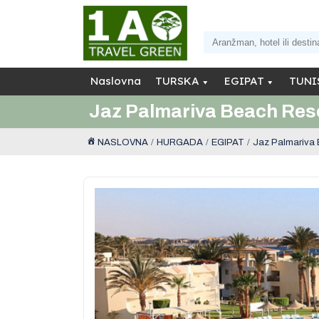
Naslovna
TURSKA
EGIPAT
TUNI
Jaz Palmariva Beach Reso
NASLOVNA
HURGADA
EGIPAT
Jaz Palmariva 