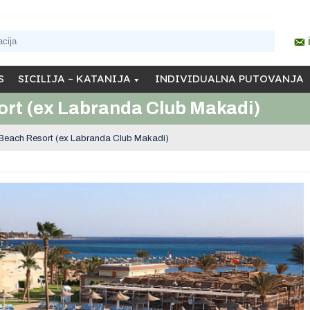
S
SICILIJA – KATANIJA
INDIVIDUALNA PUTOVANJA
rt (ex Labranda Club Makadi)
Beach Resort (ex Labranda Club Makadi)