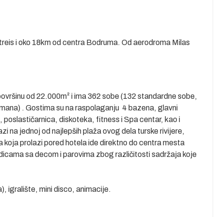
treis i oko 18km od centra Bodruma. Od aerodroma Milas
ovršinu od 22.000m² i ima 362 sobe (132 standardne sobe,
tmana) . Gostima su na raspolaganju 4 bazena, glavni
, poslastičarnica, diskoteka, fitness i Spa centar, kao i
zi na jednoj od najlepših plaža ovog dela turske rivijere,
oja prolazi pored hotela ide direktno do centra mesta
odicama sa decom i parovima zbog različitosti sadržaja koje
), igralište, mini disco, animacije.