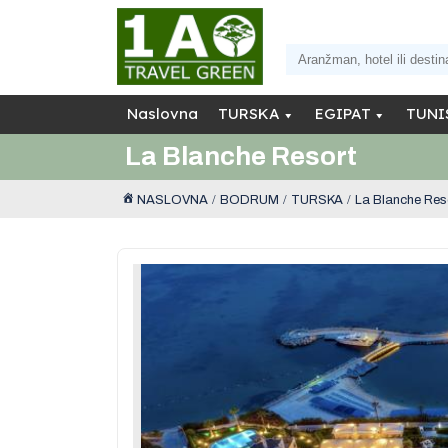
Naslovna
TURSKA
EGIPAT
TUNI
La Blanche Resort
NASLOVNA
BODRUM
TURSKA
La Blanche Res