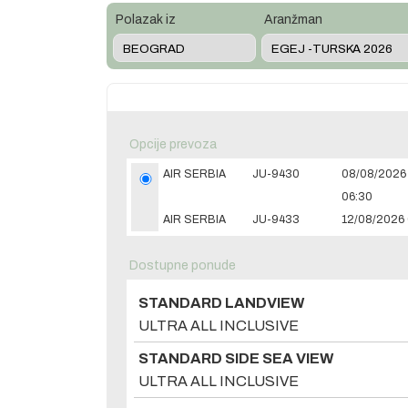
Polazak iz
Aranžman
Opcije prevoza
AIR SERBIA
JU-9430
08/08/2026
06:30
AIR SERBIA
JU-9433
12/08/2026 
Dostupne ponude
STANDARD LANDVIEW
ULTRA ALL INCLUSIVE
STANDARD SIDE SEA VIEW
ULTRA ALL INCLUSIVE