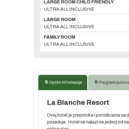
LARGE ROOM CHILD FRIENDLY
ULTRA ALL INCLUSIVE
LARGE ROOM
ULTRA ALL INCLUSIVE
FAMILY ROOM
ULTRA ALL INCLUSIVE
Opšte informacije
Programi putov
La Blanche Resort
Ovaj hotel je preporuka i porodicama sa d
poseduje. Hotel se nalazi na jednoj od na
ostrva Kos.