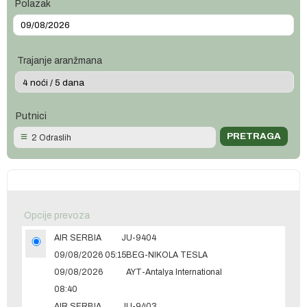
Polazak
Trajanje aranžmana
Putnici
2 Odraslih
Opcije prevoza
AIR SERBIA
JU-9404
09/08/2026 05:15
BEG-NIKOLA TESLA
09/08/2026
AYT-Antalya International
08:40
AIR SERBIA
JU-9403