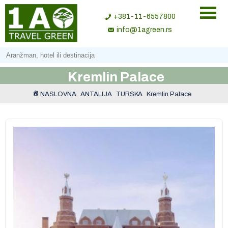
+381-11-6557800
info@1agreen.rs
Kremlin Palace
NASLOVNA
ANTALIJA
TURSKA
Kremlin Palace