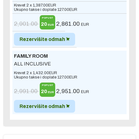
Krevet 2 x
1,387.00
EUR
Ukupno takse i doplate
127.00
EUR
POPUST
2,901.00
2,861.00
20
EUR
EUR
Rezervišite odmah
FAMILY ROOM
ALL INCLUSIVE
Krevet 2 x
1,432.00
EUR
Ukupno takse i doplate
127.00
EUR
POPUST
2,991.00
2,951.00
20
EUR
EUR
Rezervišite odmah