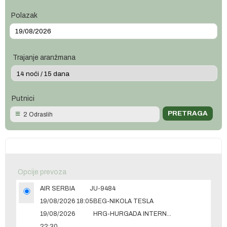
Polazak
Trajanje aranžmana
Putnici
2 Odraslih
Opcije prevoza
AIR SERBIA
JU-9484
19/08/2026 18:05
BEG-NIKOLA TESLA
19/08/2026
HRG-HURGADA INTERNATIONAL
22:30