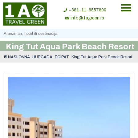
+381-11-6557800
info@1agreen.rs
King Tut Aqua Park Beach Resort
NASLOVNA
HURGADA
EGIPAT
King Tut Aqua Park Beach Resort