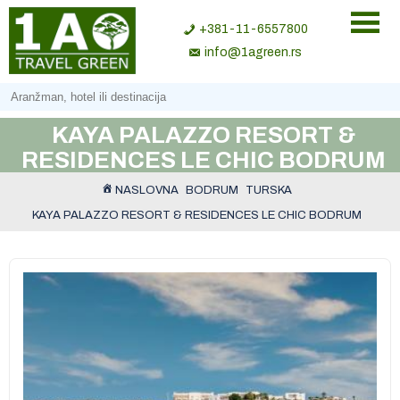
+381-11-6557800
info@1agreen.rs
KAYA PALAZZO RESORT &
RESIDENCES LE CHIC BODRUM
NASLOVNA
BODRUM
TURSKA
KAYA PALAZZO RESORT & RESIDENCES LE CHIC BODRUM