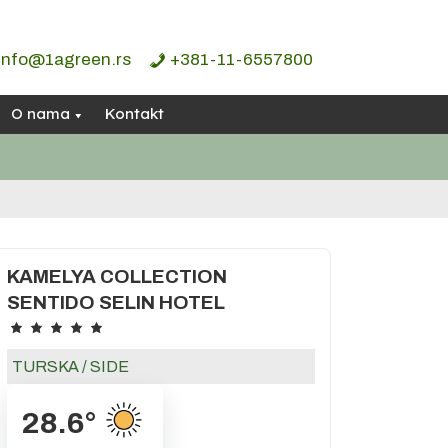
info@1agreen.rs
+381-11-6557800
O nama
Kontakt
KAMELYA COLLECTION
SENTIDO SELIN HOTEL
TURSKA
/
SIDE
28.6
°