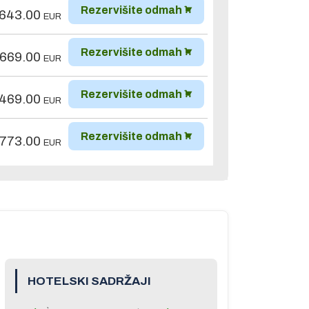
Rezervišite odmah
,643.00
EUR
Rezervišite odmah
,669.00
EUR
Rezervišite odmah
,469.00
EUR
Rezervišite odmah
,773.00
EUR
HOTELSKI SADRŽAJI