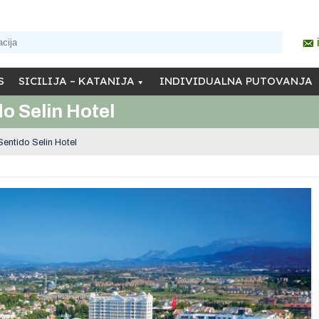
S
SICILIJA – KATANIJA
INDIVIDUALNA PUTOVANJA
o Selin Hotel
entido Selin Hotel