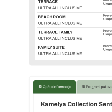
Kreve
TERRACE
Ukupn
ULTRA ALL INCLUSIVE
Kreve
BEACH ROOM
Ukupn
ULTRA ALL INCLUSIVE
Kreve
TERRACE FAMILY
Ukupn
ULTRA ALL INCLUSIVE
Kreve
FAMILY SUITE
Ukupn
ULTRA ALL INCLUSIVE
Opšte informacije
Programi putov
Kamelya Collection Sent