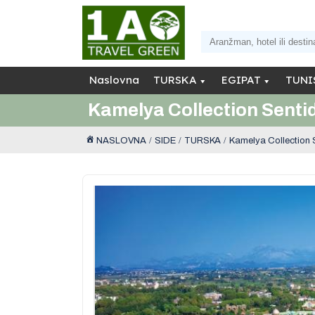
Naslovna
TURSKA
EGIPAT
TUNI
Kamelya Collection Sentid
NASLOVNA
SIDE
TURSKA
Kamelya Collection S