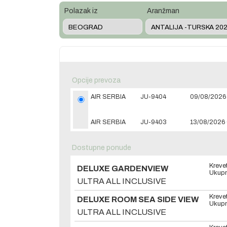
Polazak iz
Aranžman
Opcije prevoza
AIR SERBIA
JU-9404
09/08/2026 
AIR SERBIA
JU-9403
13/08/2026 
Dostupne ponude
Kreve
DELUXE GARDENVIEW
Ukupn
ULTRA ALL INCLUSIVE
Kreve
DELUXE ROOM SEA SIDE VIEW
Ukupn
ULTRA ALL INCLUSIVE