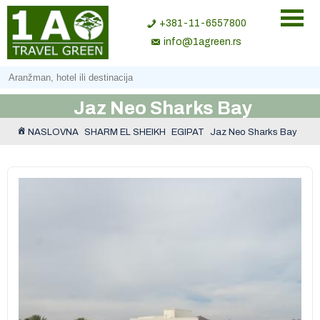
+381-11-6557800
info@1agreen.rs
Jaz Neo Sharks Bay
NASLOVNA
SHARM EL SHEIKH
EGIPAT
Jaz Neo Sharks Bay