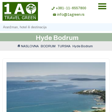
+381-11-6557800
info@1agreen.rs
Hyde Bodrum
NASLOVNA
BODRUM
TURSKA
Hyde Bodrum