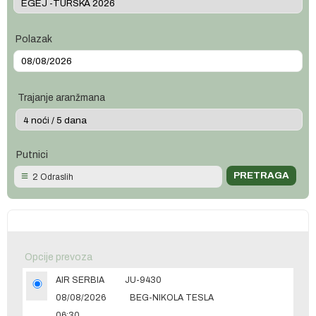
Polazak
Trajanje aranžmana
Putnici
2 Odraslih
Opcije prevoza
AIR SERBIA
JU-9430
08/08/2026
BEG-NIKOLA TESLA
06:30