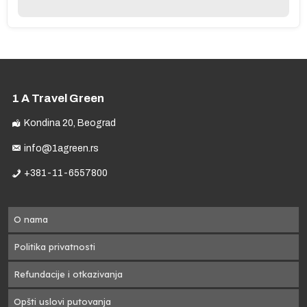
t)
1 A Travel Green
Kondina 20, Beograd
info@1agreen.rs
e
+381-11-6557800
O nama
Politika privatnosti
Refundacije i otkazivanja
Opšti uslovi putovanja