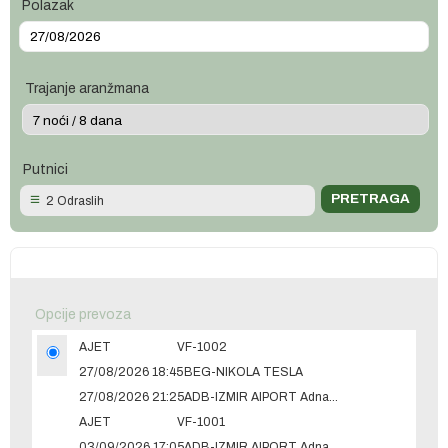
Polazak
Trajanje aranžmana
Putnici
2 Odraslih
Opcije prevoza
AJET
VF-1002
27/08/2026 18:45
BEG-NIKOLA TESLA
27/08/2026 21:25
ADB-IZMIR AIPORT Adnan Menderes
AJET
VF-1001
03/09/2026 17:05
ADB-IZMIR AIPORT Adnan Menderes