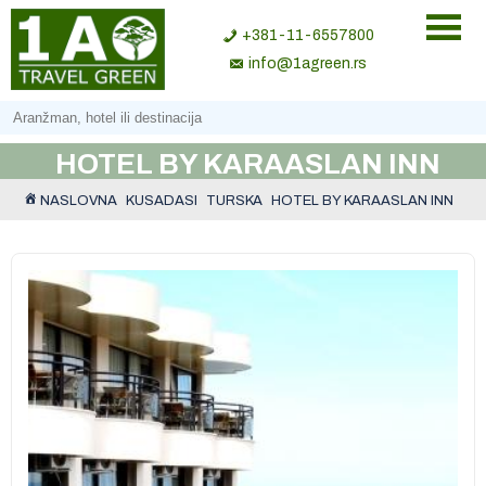
+381-11-6557800
info@1agreen.rs
HOTEL BY KARAASLAN INN
NASLOVNA
KUSADASI
TURSKA
HOTEL BY KARAASLAN INN