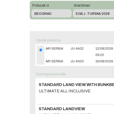
Polazak iz
Aranžman
Opcije prevoza
AIR SERBIA
JU-9432
12/08/2026
06:20
AIR SERBIA
JU-9433
19/08/2026 
Dostupne ponude
STANDARD LAND VIEW WITH BUNKBE
ULTIMATE ALL INCLUSIVE
STANDARD LANDVIEW