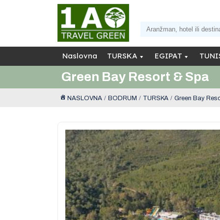
Naslovna
TURSKA
EGIPAT
TUNI
Green Bay Resort & Spa
NASLOVNA
BODRUM
TURSKA
Green Bay Reso