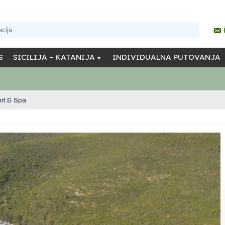
S
SICILIJA – KATANIJA
INDIVIDUALNA PUTOVANJA
rt & Spa