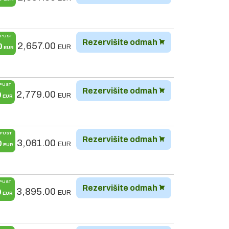
PUST
Rezervišite odmah
2,657.00
0
EUR
EUR
PUST
Rezervišite odmah
2,779.00
0
EUR
EUR
PUST
Rezervišite odmah
3,061.00
0
EUR
EUR
PUST
Rezervišite odmah
3,895.00
0
EUR
EUR