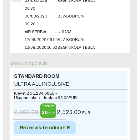
08/08/2026
BEG-NIKOLA TESLA
06:30
08/08/2026
BJV-BODRUM
09:20
AIR SERBIA
JU-9433
12/08/2026 09:55
BJV-BODRUM
12/08/2026 10:50
BEG-NIKOLA TESLA
Dostupne ponude
STANDARD ROOM
ULTRA ALL INCLUSIVE
Krevet 2 x
1,234.00
EUR
Ukupno takse i doplate
95.00
EUR
POPUST
2,563.00
2,523.00
20
EUR
EUR
Rezervišite odmah