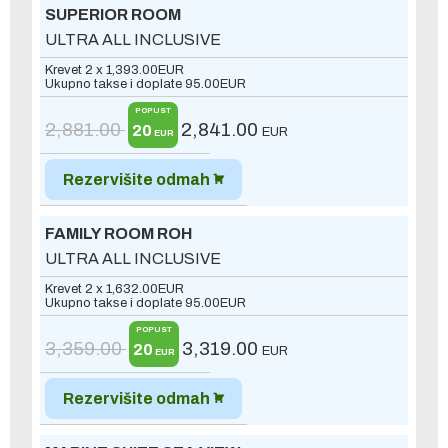
SUPERIOR ROOM
ULTRA ALL INCLUSIVE
Krevet 2 x
1,393.00
EUR
Ukupno takse i doplate
95.00
EUR
POPUST
2,881.00
2,841.00
20
EUR
EUR
Rezervišite odmah
FAMILY ROOM ROH
ULTRA ALL INCLUSIVE
Krevet 2 x
1,632.00
EUR
Ukupno takse i doplate
95.00
EUR
POPUST
3,359.00
3,319.00
20
EUR
EUR
Rezervišite odmah