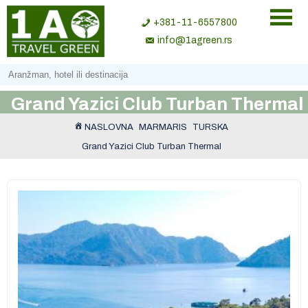
+381-11-6557800
info@1agreen.rs
Grand Yazici Club Turban Thermal
NASLOVNA
MARMARIS
TURSKA
Grand Yazici Club Turban Thermal