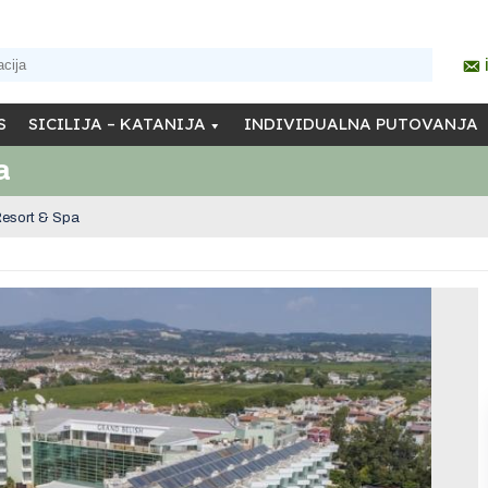
S
SICILIJA – KATANIJA
INDIVIDUALNA PUTOVANJA
a
Resort & Spa