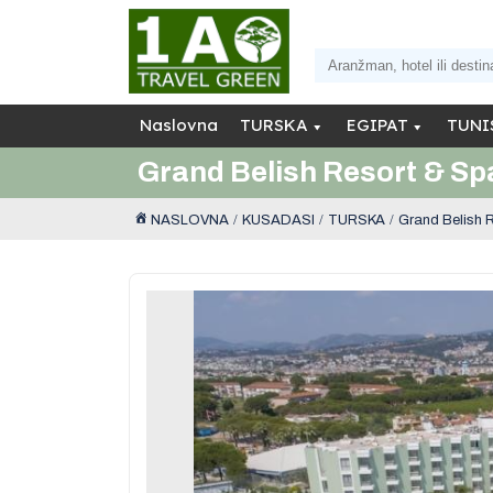
Naslovna
TURSKA
EGIPAT
TUNI
Grand Belish Resort & Sp
NASLOVNA
KUSADASI
TURSKA
Grand Belish 