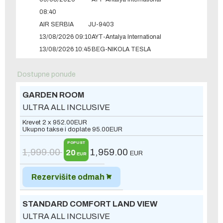
08:40
AIR SERBIA
JU-9403
13/08/2026 09:10
AYT-Antalya International
13/08/2026 10:45
BEG-NIKOLA TESLA
Dostupne ponude
GARDEN ROOM
ULTRA ALL INCLUSIVE
Krevet 2 x
952.00
EUR
Ukupno takse i doplate
95.00
EUR
POPUST
1,999.00
1,959.00
20
EUR
EUR
Rezervišite odmah
STANDARD COMFORT LAND VIEW
ULTRA ALL INCLUSIVE