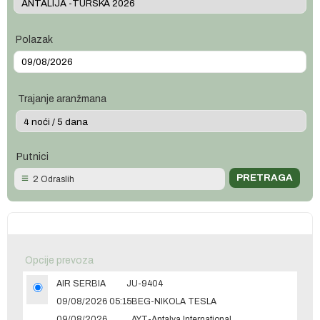
Polazak
Trajanje aranžmana
Putnici
2 Odraslih
Opcije prevoza
AIR SERBIA
JU-9404
09/08/2026 05:15
BEG-NIKOLA TESLA
09/08/2026
AYT-Antalya International