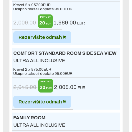
Krevet 2 x
957.00
EUR
Ukupno takse i doplate
95.00
EUR
POPUST
2,009.00
1,969.00
20
EUR
EUR
Rezervišite odmah
COMFORT STANDARD ROOM SIDESEA VIEW
ULTRA ALL INCLUSIVE
Krevet 2 x
975.00
EUR
Ukupno takse i doplate
95.00
EUR
POPUST
2,045.00
2,005.00
20
EUR
EUR
Rezervišite odmah
FAMILY ROOM
ULTRA ALL INCLUSIVE