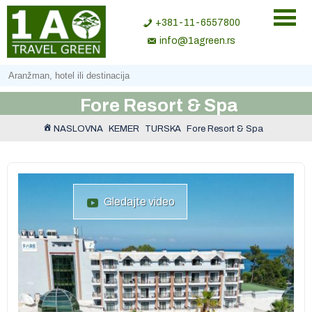
+381-11-6557800
info@1agreen.rs
Fore Resort & Spa
NASLOVNA
KEMER
TURSKA
Fore Resort & Spa
Gledajte video