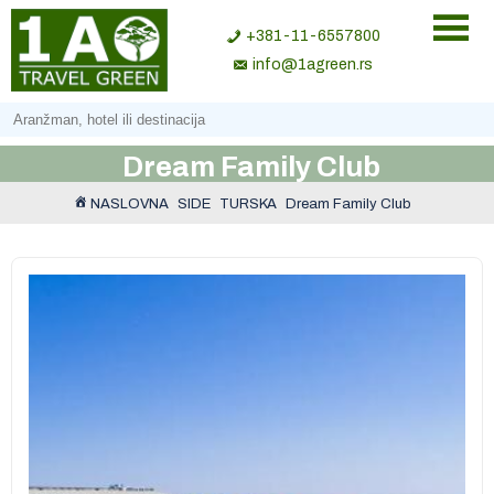
+381-11-6557800
info@1agreen.rs
Dream Family Club
NASLOVNA
SIDE
TURSKA
Dream Family Club