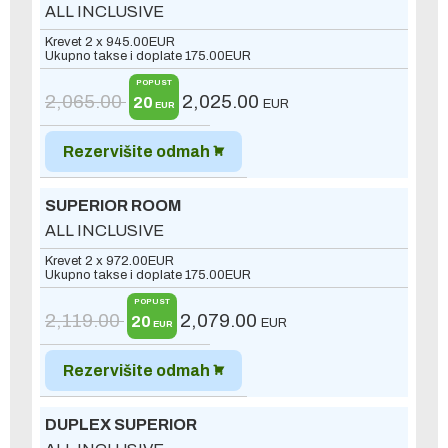
ALL INCLUSIVE
Krevet 2 x
945.00
EUR
Ukupno takse i doplate
175.00
EUR
POPUST
2,065.00
2,025.00
20
EUR
EUR
Rezervišite odmah
SUPERIOR ROOM
ALL INCLUSIVE
Krevet 2 x
972.00
EUR
Ukupno takse i doplate
175.00
EUR
POPUST
2,119.00
2,079.00
20
EUR
EUR
Rezervišite odmah
DUPLEX SUPERIOR