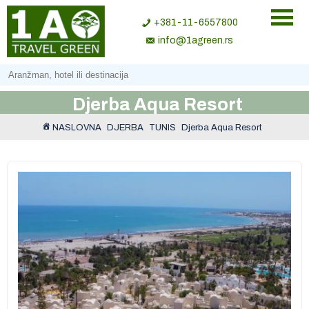
+381-11-6557800
info@1agreen.rs
Djerba Aqua Resort
NASLOVNA
DJERBA
TUNIS
Djerba Aqua Resort