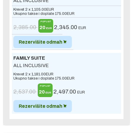
ALL INCLUSIVE
Krevet 2 x
1,105.00
EUR
Ukupno takse i doplate
175.00
EUR
POPUST
2,385.00
2,345.00
20
EUR
EUR
Rezervišite odmah
FAMILY SUITE
ALL INCLUSIVE
Krevet 2 x
1,181.00
EUR
Ukupno takse i doplate
175.00
EUR
POPUST
2,537.00
2,497.00
20
EUR
EUR
Rezervišite odmah