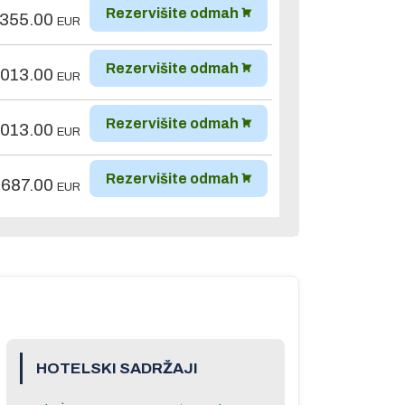
Rezervišite odmah
,355.00
EUR
Rezervišite odmah
,013.00
EUR
Rezervišite odmah
,013.00
EUR
Rezervišite odmah
,687.00
EUR
HOTELSKI SADRŽAJI