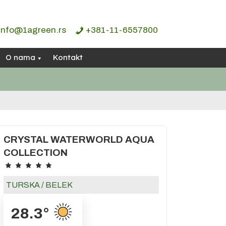
info@1agreen.rs
+381-11-6557800
O nama
Kontakt
CRYSTAL WATERWORLD AQUA
COLLECTION
TURSKA
/
BELEK
28.3
°