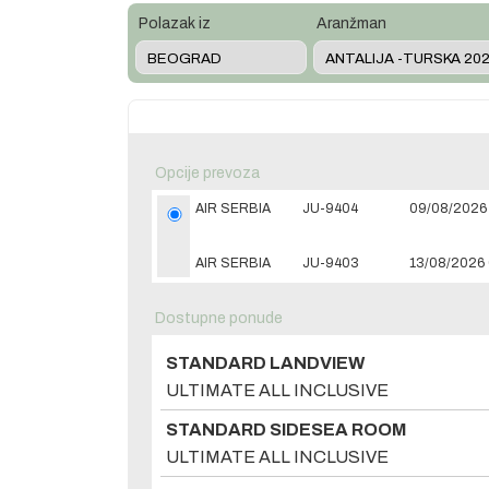
Polazak iz
Aranžman
Opcije prevoza
AIR SERBIA
JU-9404
09/08/2026 
AIR SERBIA
JU-9403
13/08/2026 
Dostupne ponude
STANDARD LANDVIEW
ULTIMATE ALL INCLUSIVE
STANDARD SIDESEA ROOM
ULTIMATE ALL INCLUSIVE