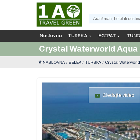
Naslovna
TURSKA
EGIPAT
TUNI
Crystal Waterworld Aqua 
NASLOVNA
BELEK
TURSKA
Crystal Waterworld
Gledajte video