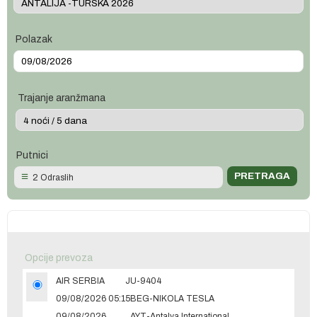
Polazak
Trajanje aranžmana
Putnici
2 Odraslih
Opcije prevoza
AIR SERBIA
JU-9404
09/08/2026 05:15
BEG-NIKOLA TESLA
09/08/2026
AYT-Antalya International