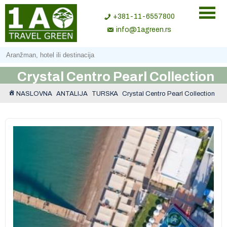
+381-11-6557800
info@1agreen.rs
Crystal Centro Pearl Collection
NASLOVNA
ANTALIJA
TURSKA
Crystal Centro Pearl Collection