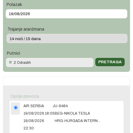
Polazak
Trajanje aranžmana
Putnici
2 Odraslih
Opcije prevoza
AIR SERBIA
JU-9484
19/08/2026 18:05
BEG-NIKOLA TESLA
19/08/2026
HRG-HURGADA INTERNATIONAL
22:30