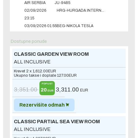
AIR SERBIA
JU-9485
02/09/2026
HRG-HURGADA INTERNATIONAL
23:15
03/09/2026 01:55
BEG-NIKOLA TESLA
Dostupne ponude
CLASSIC GARDEN VIEW ROOM
ALL INCLUSIVE
Krevet 2 x
1,612.00
EUR
Ukupno takse i doplate
127.00
EUR
POPUST
3,351.00
3,311.00
20
EUR
EUR
Rezervišite odmah
CLASSIC PARTIAL SEA VIEW ROOM
ALL INCLUSIVE