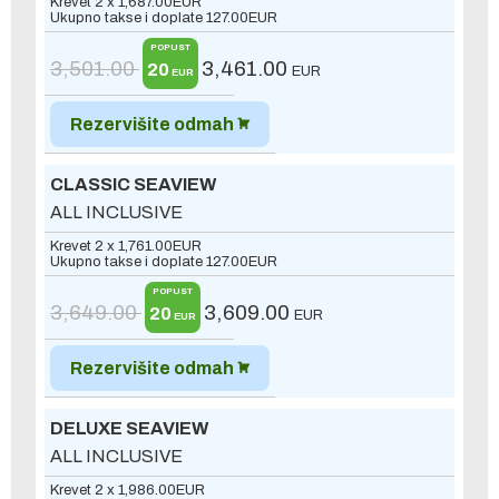
Krevet 2 x
1,687.00
EUR
Ukupno takse i doplate
127.00
EUR
POPUST
3,501.00
3,461.00
20
EUR
EUR
Rezervišite odmah
CLASSIC SEAVIEW
ALL INCLUSIVE
Krevet 2 x
1,761.00
EUR
Ukupno takse i doplate
127.00
EUR
POPUST
3,649.00
3,609.00
20
EUR
EUR
Rezervišite odmah
DELUXE SEAVIEW
ALL INCLUSIVE
Krevet 2 x
1,986.00
EUR