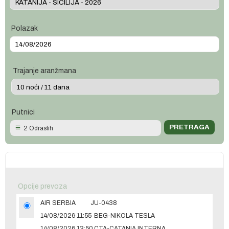
Polazak
Trajanje aranžmana
Putnici
2 Odraslih
Opcije prevoza
AIR SERBIA
JU-0438
14/08/2026 11:55
BEG-NIKOLA TESLA
14/08/2026 13:50
CTA-CATANIA INTERNATIONAL