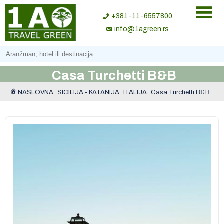
+381-11-6557800
info@1agreen.rs
Casa Turchetti B&B
NASLOVNA
SICILIJA - KATANIJA
ITALIJA
Casa Turchetti B&B