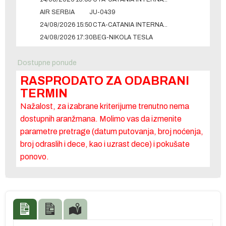
AIR SERBIA
JU-0439
24/08/2026 15:50
CTA-CATANIA INTERNATIONAL
24/08/2026 17:30
BEG-NIKOLA TESLA
Dostupne ponude
RASPRODATO ZA ODABRANI
TERMIN
Nažalost, za izabrane kriterijume trenutno nema
dostupnih aranžmana. Molimo vas da izmenite
parametre pretrage (datum putovanja, broj noćenja,
broj odraslih i dece, kao i uzrast dece) i pokušate
ponovo.