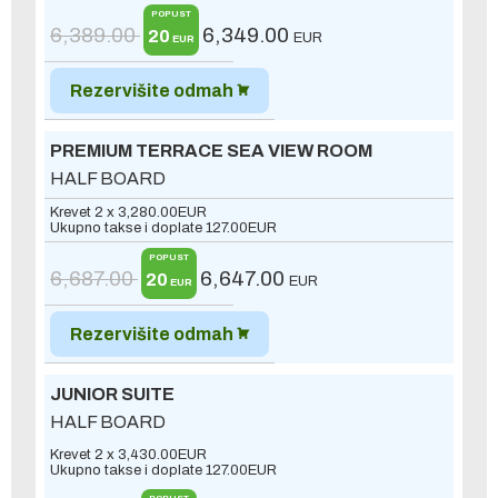
POPUST
6,389.00
6,349.00
20
EUR
EUR
Rezervišite odmah
PREMIUM TERRACE SEA VIEW ROOM
HALF BOARD
Krevet 2 x
3,280.00
EUR
Ukupno takse i doplate
127.00
EUR
POPUST
6,687.00
6,647.00
20
EUR
EUR
Rezervišite odmah
JUNIOR SUITE
HALF BOARD
Krevet 2 x
3,430.00
EUR
Ukupno takse i doplate
127.00
EUR