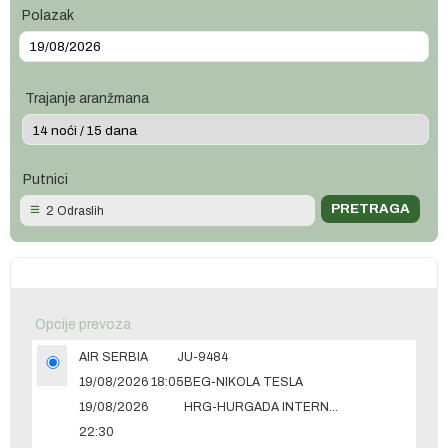
Polazak
Trajanje aranžmana
Putnici
2 Odraslih
Opcije prevoza
AIR SERBIA
JU-9484
19/08/2026 18:05
BEG-NIKOLA TESLA
19/08/2026
HRG-HURGADA INTERNATIONAL
22:30